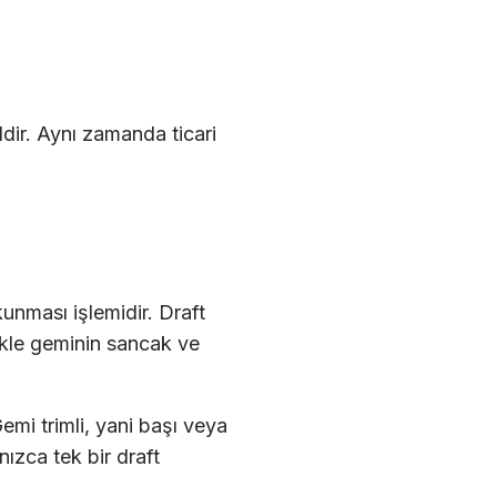
dir. Aynı zamanda ticari
unması işlemidir. Draft
likle geminin sancak ve
Gemi trimli, yani başı veya
nızca tek bir draft