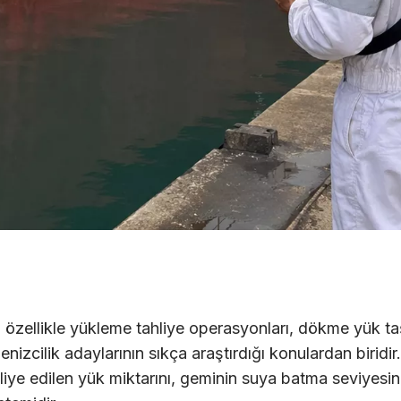
 özellikle yükleme tahliye operasyonları, dökme yük ta
enizcilik adaylarının sıkça araştırdığı konulardan biridi
iye edilen yük miktarını, geminin suya batma seviyesi