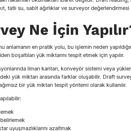
t, tatlı su, sabit ağırlıklar ve surveyor değerlendirmesi bi
vey Ne İçin Yapılır
u anlamanın en pratik yolu, bu işlemin neden yapıldığını
n boşaltılan yük miktarını tespit etmek için yapılır.
yonlarında liman kantarı, konveyör sistemi veya yükl
ndeki yük miktarı arasında farklar oluşabilir. Draft surve
ğımsız bir yük miktarı tespit yöntemi olarak kullanılır.
pılabilir:
rlemek
 belirlemek
iktar uyuşmazlıklarını azaltmak