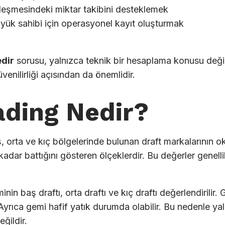
leşmesindeki miktar takibini desteklemek
 yük sahibi için operasyonel kayıt oluşturmak
edir
sorusu, yalnızca teknik bir hesaplama konusu değil
enilirliği açısından da önemlidir.
ading Nedir?
, orta ve kıç bölgelerinde bulunan draft markalarının ok
kadar battığını gösteren ölçeklerdir. Bu değerler genel
nin baş draftı, orta draftı ve kıç draftı değerlendirilir. 
. Ayrıca gemi hafif yatık durumda olabilir. Bu nedenle yal
ğildir.