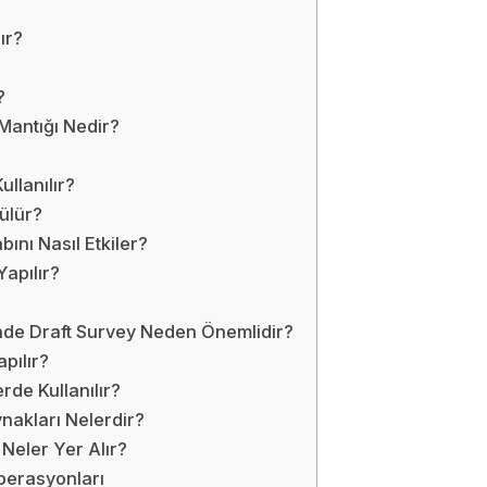
ır?
?
Mantığı Nedir?
ullanılır?
ülür?
bını Nasıl Etkiler?
apılır?
nde Draft Survey Neden Önemlidir?
pılır?
rde Kullanılır?
nakları Nelerdir?
Neler Yer Alır?
perasyonları