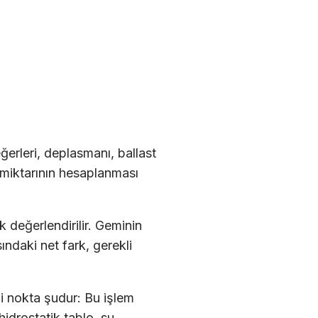
erleri, deplasmanı, ballast
 miktarının hesaplanması
k değerlendirilir. Geminin
ındaki net fark, gerekli
i nokta şudur: Bu işlem
idrostatik tablo, su