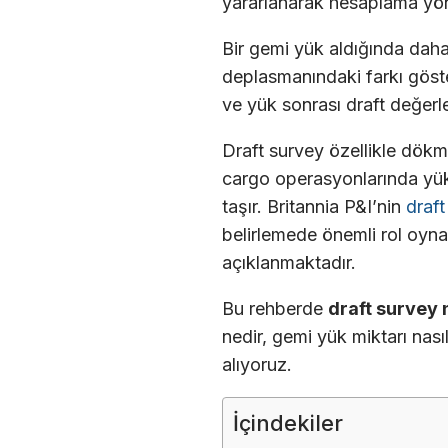
yararlanarak hesaplama yön
Bir gemi yük aldığında daha 
deplasmanındaki farkı göst
ve yük sonrası draft değerl
Draft survey özellikle dökm
cargo operasyonlarında yük
taşır. Britannia P&I’nin
draft
belirlemede önemli rol oyna
açıklanmaktadır.
Bu rehberde
draft survey 
nedir, gemi yük miktarı nası
alıyoruz.
İçindekiler