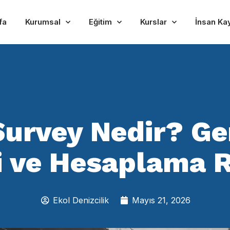
fa
Kurumsal
Eğitim
Kurslar
İnsan Ka
Survey Nedir? G
i ve Hesaplama 
Ekol Denizcilik
Mayıs 21, 2026