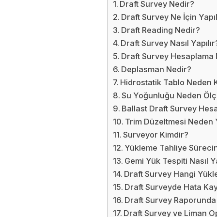
Draft Survey Nedir?
Draft Survey Ne İçin Yapıl
Draft Reading Nedir?
Draft Survey Nasıl Yapılır
Draft Survey Hesaplama 
Deplasman Nedir?
Hidrostatik Tablo Neden K
Su Yoğunluğu Neden Ölç
Ballast Draft Survey Hesa
Trim Düzeltmesi Neden Y
Surveyor Kimdir?
Yükleme Tahliye Süreci
Gemi Yük Tespiti Nasıl Ya
Draft Survey Hangi Yükle
Draft Surveyde Hata Kay
Draft Survey Raporunda 
Draft Survey ve Liman O