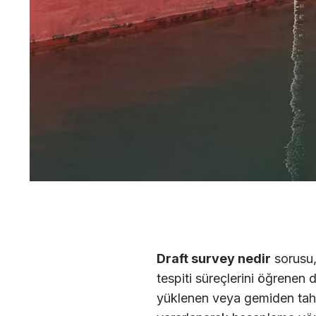
Draft survey nedir
sorusu,
tespiti süreçlerini öğrenen d
yüklenen veya gemiden tahl