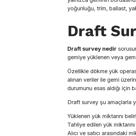
yoğunluğu, trim, ballast, yakı
Draft Sur
Draft survey nedir
sorusun
gemiye yüklenen veya gemide
Özellikle dökme yük operas
alınan veriler ile gemi üzeri
durumunu esas aldığı için ba
Draft survey şu amaçlarla ya
Yüklenen yük miktarını beli
Tahliye edilen yük miktarını
Alıcı ve satıcı arasındaki m