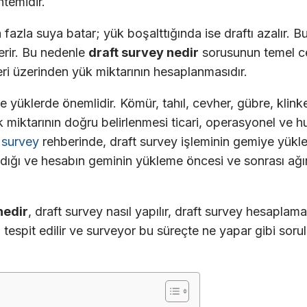
temidir.
fazla suya batar; yük boşalttığında ise draftı azalır. 
erir. Bu nedenle
draft survey nedir
sorusunun temel ce
eri üzerinden yük miktarının hesaplanmasıdır.
e yüklerde önemlidir. Kömür, tahıl, cevher, gübre, klink
 miktarının doğru belirlenmesi ticari, operasyonel ve
 survey
rehberinde, draft survey işleminin gemiye yükle
dığı ve hesabın geminin yükleme öncesi ve sonrası ağır
nedir
, draft survey nasıl yapılır, draft survey hesaplama
l tespit edilir ve surveyor bu süreçte ne yapar gibi soru