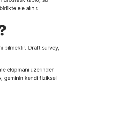
rlikte ele alınır.
?
 bilmektir. Draft survey,
eme ekipmanı üzerinden
y, geminin kendi fiziksel