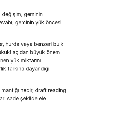
Bu değişim, geminin
vabı, geminin yük öncesi
er, hurda veya benzeri bulk
 hukuki açıdan büyük önem
nen yük miktarını
lık farkına dayandığı
 mantığı nedir, draft reading
ları sade şekilde ele