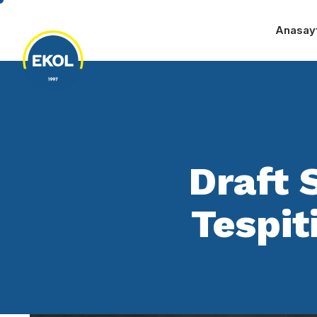
Anasay
Draft 
Tespit