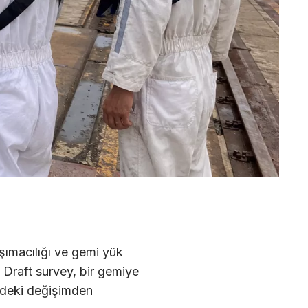
şımacılığı ve gemi yük
r. Draft survey, bir gemiye
ndeki değişimden