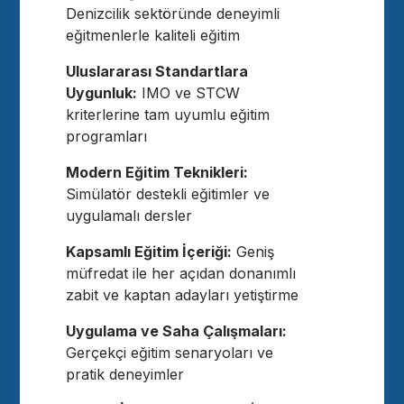
Denizcilik sektöründe deneyimli
eğitmenlerle kaliteli eğitim
Uluslararası Standartlara
Uygunluk:
IMO ve STCW
kriterlerine tam uyumlu eğitim
programları
Modern Eğitim Teknikleri:
Simülatör destekli eğitimler ve
uygulamalı dersler
Kapsamlı Eğitim İçeriği:
Geniş
müfredat ile her açıdan donanımlı
zabit ve kaptan adayları yetiştirme
Uygulama ve Saha Çalışmaları:
Gerçekçi eğitim senaryoları ve
pratik deneyimler