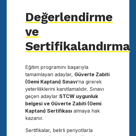
Değerlendirme
ve
Sertifikalandırma
Eğitim programını başarıyla
tamamlayan adaylar,
Güverte Zabiti
(Gemi Kaptanı) Sınavı
‘na girerek
yeterliliklerini kanıtlamalıdır. Sınavı
geçen adaylar
STCW uygunluk
belgesi ve Güverte Zabiti (Gemi
Kaptanı) Sertifikası
almaya hak
kazanır.
Sertifikalar, belirli periyotlarla