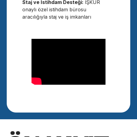
Staj ve İstihdam Desteği:
İŞKUR
onaylı özel istihdam bürosu
aracılığıyla staj ve iş imkanları