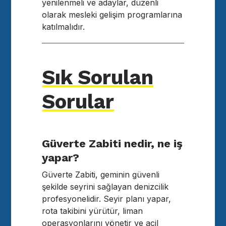
yenilenmeli ve adaylar, düzenli
olarak mesleki gelişim programlarına
katılmalıdır.
Sık Sorulan
Sorular
Güverte Zabiti nedir, ne iş
yapar?
Güverte Zabiti, geminin güvenli
şekilde seyrini sağlayan denizcilik
profesyonelidir. Seyir planı yapar,
rota takibini yürütür, liman
operasyonlarını yönetir ve acil