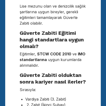
Lise mezunu olan ve denizcilik sağlık
şartlarına uygun bireyler, gerekli
eğitimleri tamamlayarak Güverte
Zabiti olabilir.
Güverte Zabiti Eğitimi
hangi standartlara uygun
olmalı?
Eğitimler,
STCW CODE 2010
ve
IMO
standartlarına
uygun kurumlarda
alınmalıdır.
Güverte Zabiti olduktan
sonra kariyer nasıl ilerler?
Sırasıyla:
Vardiya Zabiti (3. Zabit)
Zabit (İkinci Subay)