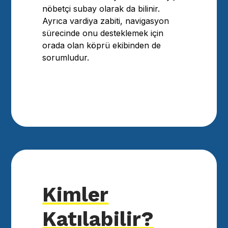
nöbetçi subay olarak da bilinir.
Ayrıca vardiya zabiti, navigasyon
sürecinde onu desteklemek için
orada olan köprü ekibinden de
sorumludur.
Kimler
Katılabilir?