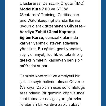
Uluslararası Denizcilik Örgütü (IMO)
Model Kurs 7.03
ve STCW
(Seafarers’ Training, Certification
and Watchkeeping) standartlarına
uygun olarak düzenlenen
Güverte –
Vardiya Zabiti (Gemi Kaptanı)
Eğitim Kursu
, denizcilik alanında
kariyer yapmak isteyen adaylara
yöneliktir. Bu eğitim, gemi yönetimi,
seyir, emniyet, liderlik ve teknik bilgi
gereksinimlerini kapsayan geniş bir
müfredat sunar.
Geminin kontrollü ve emniyetli bir
şekilde seyir halinde olması Güverte
(Vardiya) Zabitinin esas sorumluluğu
arasındadır. Bir geminin köprüsünde
saat tutma ve navigasyon görevleri
ile atanan bir vardiya zabiti subayı,