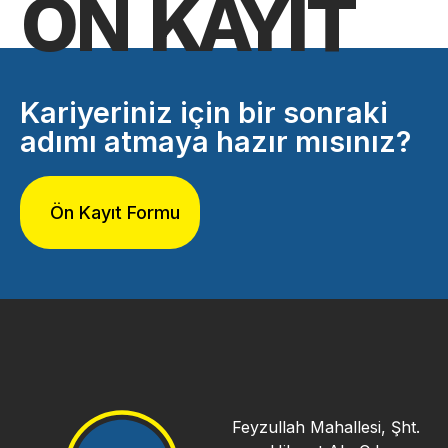
ÖN KAYIT
Kariyeriniz için bir sonraki
adımı atmaya hazır mısınız?
Ön Kayıt Formu
Feyzullah Mahallesi, Şht.