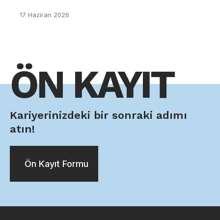
17 Haziran 2026
ÖN KAYIT
Kariyerinizdeki bir sonraki adımı
atın!
Ön Kayıt Formu