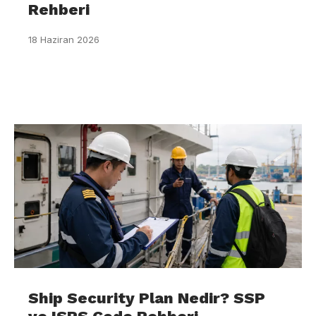
Rehberi
18 Haziran 2026
Ship Security Plan Nedir? SSP