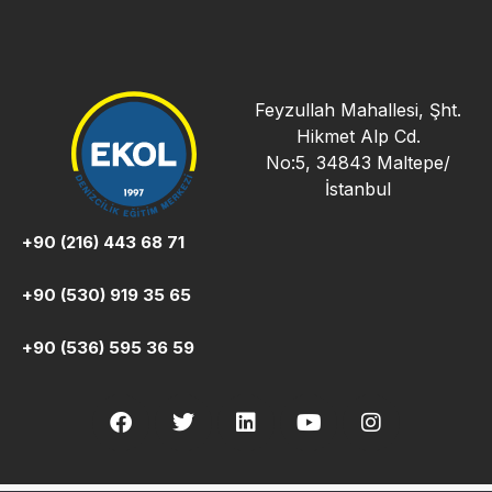
Feyzullah Mahallesi, Şht.
Hikmet Alp Cd.
No:5, 34843 Maltepe/
İstanbul
+90 (216) 443 68 71
+90 (530) 919 35 65
+90 (536) 595 36 59