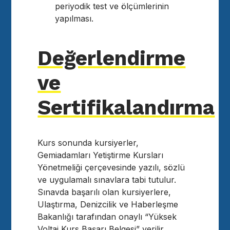
periyodik test ve ölçümlerinin
yapılması.
Değerlendirme
ve
Sertifikalandırma
Kurs sonunda kursiyerler,
Gemiadamları Yetiştirme Kursları
Yönetmeliği çerçevesinde yazılı, sözlü
ve uygulamalı sınavlara tabi tutulur.
Sınavda başarılı olan kursiyerlere,
Ulaştırma, Denizcilik ve Haberleşme
Bakanlığı tarafından onaylı “Yüksek
Voltaj Kurs Başarı Belgesi” verilir.