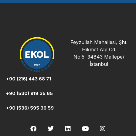
Feyzullah Mahallesi, Şht.
Hikmet Alp Cd.
No:5, 34843 Maltepe/
İstanbul
+90 (216) 443 68 71
+90 (530) 919 35 65
+90 (536) 595 36 59