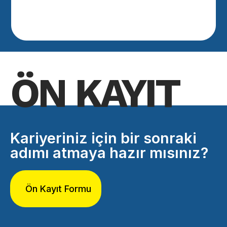
ÖN KAYIT
Kariyeriniz için bir sonraki
adımı atmaya hazır mısınız?
Ön Kayıt Formu