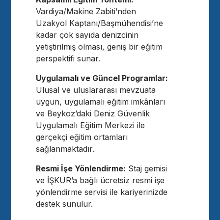
Vardiya/Makine Zabiti’nden
Uzakyol Kaptanı/Başmühendisi’ne
kadar çok sayıda denizcinin
yetiştirilmiş olması, geniş bir eğitim
perspektifi sunar.
Uygulamalı ve Güncel Programlar:
Ulusal ve uluslararası mevzuata
uygun, uygulamalı eğitim imkânları
ve Beykoz’daki Deniz Güvenlik
Uygulamalı Eğitim Merkezi ile
gerçekçi eğitim ortamları
sağlanmaktadır.
Resmi İşe Yönlendirme:
Staj gemisi
ve İŞKUR’a bağlı ücretsiz resmi işe
yönlendirme servisi ile kariyerinizde
destek sunulur.