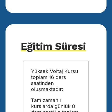
Eğitim Süresi
Yüksek Voltaj Kursu
toplam 16 ders
saatinden
oluşmaktadır:
Tam zamanlı
kurslarda günlük 8