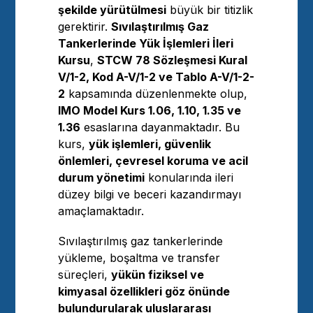
şekilde yürütülmesi
büyük bir titizlik
gerektirir.
Sıvılaştırılmış Gaz
Tankerlerinde Yük İşlemleri İleri
Kursu
,
STCW 78 Sözleşmesi Kural
V/1-2, Kod A-V/1-2 ve Tablo A-V/1-2-
2
kapsamında düzenlenmekte olup,
IMO Model Kurs 1.06, 1.10, 1.35 ve
1.36
esaslarına dayanmaktadır. Bu
kurs,
yük işlemleri, güvenlik
önlemleri, çevresel koruma ve acil
durum yönetimi
konularında ileri
düzey bilgi ve beceri kazandırmayı
amaçlamaktadır.
Sıvılaştırılmış gaz tankerlerinde
yükleme, boşaltma ve transfer
süreçleri,
yükün fiziksel ve
kimyasal özellikleri göz önünde
bulundurularak uluslararası