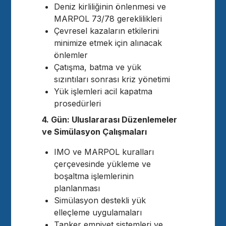
Deniz kirliliğinin önlenmesi ve
MARPOL 73/78 gereklilikleri
Çevresel kazaların etkilerini
minimize etmek için alınacak
önlemler
Çatışma, batma ve yük
sızıntıları sonrası kriz yönetimi
Yük işlemleri acil kapatma
prosedürleri
4. Gün: Uluslararası Düzenlemeler
ve Simülasyon Çalışmaları
IMO ve MARPOL kuralları
çerçevesinde yükleme ve
boşaltma işlemlerinin
planlanması
Simülasyon destekli yük
elleçleme uygulamaları
Tanker emniyet sistemleri ve