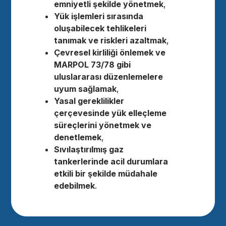
emniyetli şekilde yönetmek
,
Yük işlemleri sırasında
oluşabilecek tehlikeleri
tanımak ve riskleri azaltmak
,
Çevresel kirliliği önlemek ve
MARPOL 73/78 gibi
uluslararası düzenlemelere
uyum sağlamak
,
Yasal gereklilikler
çerçevesinde yük elleçleme
süreçlerini yönetmek ve
denetlemek
,
Sıvılaştırılmış gaz
tankerlerinde acil durumlara
etkili bir şekilde müdahale
edebilmek
.