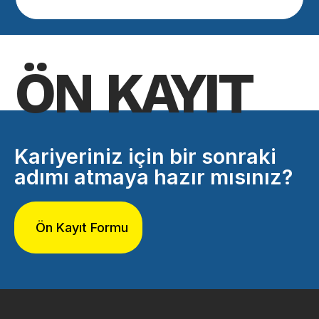
ÖN KAYIT
Kariyeriniz için bir sonraki
adımı atmaya hazır mısınız?
Ön Kayıt Formu