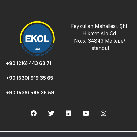
Feyzullah Mahallesi, Şht.
Hikmet Alp Cd.
No:5, 34843 Maltepe/
İstanbul
+90 (216) 443 68 71
+90 (530) 919 35 65
+90 (536) 595 36 59