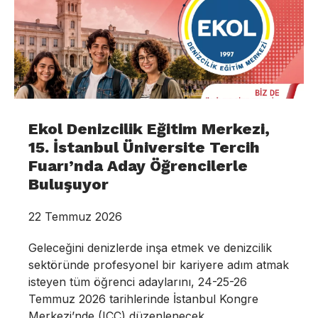
Ekol Denizcilik Eğitim Merkezi,
15. İstanbul Üniversite Tercih
Fuarı’nda Aday Öğrencilerle
Buluşuyor
22 Temmuz 2026
Geleceğini denizlerde inşa etmek ve denizcilik
sektöründe profesyonel bir kariyere adım atmak
isteyen tüm öğrenci adaylarını, 24-25-26
Temmuz 2026 tarihlerinde İstanbul Kongre
Merkezi’nde (ICC) düzenlenecek