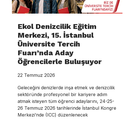
Ekol Denizcilik Eğitim
Merkezi, 15. İstanbul
Üniversite Tercih
Fuarı’nda Aday
Öğrencilerle Buluşuyor
22 Temmuz 2026
Geleceğini denizlerde inşa etmek ve denizcilik
sektöründe profesyonel bir kariyere adım
atmak isteyen tüm öğrenci adaylarını, 24-25-
26 Temmuz 2026 tarihlerinde İstanbul Kongre
Merkezi’nde (ICC) düzenlenecek