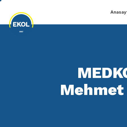
Anasay
MEDKO
Mehmet 