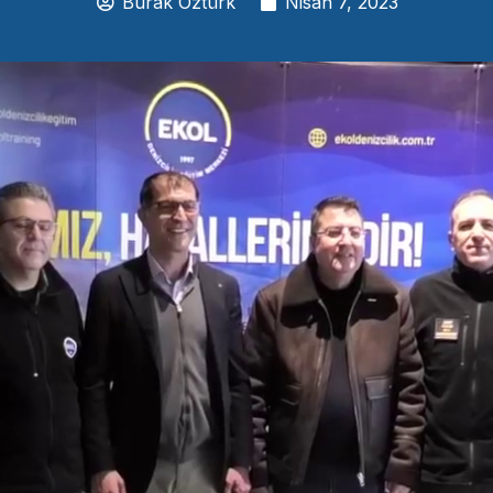
Burak Öztürk
Nisan 7, 2023