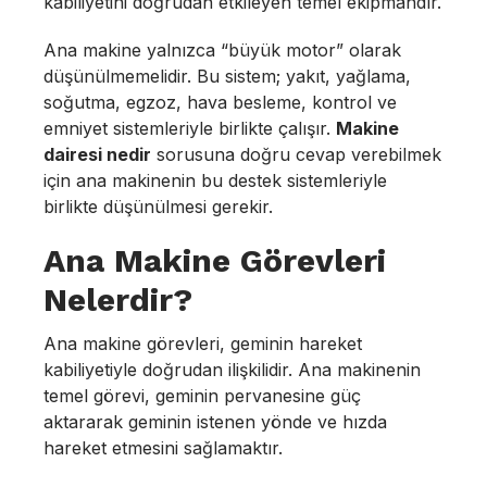
kabiliyetini doğrudan etkileyen temel ekipmandır.
Ana makine yalnızca “büyük motor” olarak
düşünülmemelidir. Bu sistem; yakıt, yağlama,
soğutma, egzoz, hava besleme, kontrol ve
emniyet sistemleriyle birlikte çalışır.
Makine
dairesi nedir
sorusuna doğru cevap verebilmek
için ana makinenin bu destek sistemleriyle
birlikte düşünülmesi gerekir.
Ana Makine Görevleri
Nelerdir?
Ana makine görevleri, geminin hareket
kabiliyetiyle doğrudan ilişkilidir. Ana makinenin
temel görevi, geminin pervanesine güç
aktararak geminin istenen yönde ve hızda
hareket etmesini sağlamaktır.