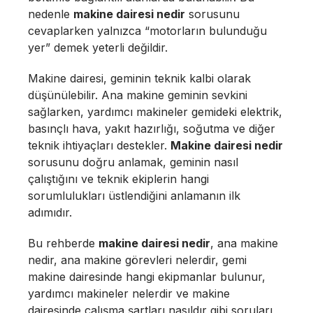
nedenle
makine dairesi nedir
sorusunu
cevaplarken yalnızca “motorların bulunduğu
yer” demek yeterli değildir.
Makine dairesi, geminin teknik kalbi olarak
düşünülebilir. Ana makine geminin sevkini
sağlarken, yardımcı makineler gemideki elektrik,
basınçlı hava, yakıt hazırlığı, soğutma ve diğer
teknik ihtiyaçları destekler.
Makine dairesi nedir
sorusunu doğru anlamak, geminin nasıl
çalıştığını ve teknik ekiplerin hangi
sorumlulukları üstlendiğini anlamanın ilk
adımıdır.
Bu rehberde
makine dairesi nedir
, ana makine
nedir, ana makine görevleri nelerdir, gemi
makine dairesinde hangi ekipmanlar bulunur,
yardımcı makineler nelerdir ve makine
dairesinde çalışma şartları nasıldır gibi soruları