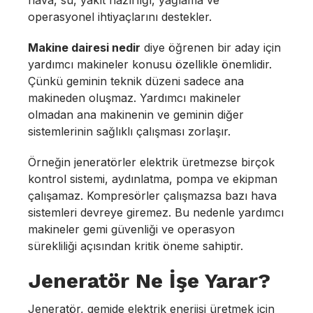
hava, su, yakıt hazırlığı, yağlama ve
operasyonel ihtiyaçlarını destekler.
Makine dairesi nedir
diye öğrenen bir aday için
yardımcı makineler konusu özellikle önemlidir.
Çünkü geminin teknik düzeni sadece ana
makineden oluşmaz. Yardımcı makineler
olmadan ana makinenin ve geminin diğer
sistemlerinin sağlıklı çalışması zorlaşır.
Örneğin jeneratörler elektrik üretmezse birçok
kontrol sistemi, aydınlatma, pompa ve ekipman
çalışamaz. Kompresörler çalışmazsa bazı hava
sistemleri devreye giremez. Bu nedenle yardımcı
makineler gemi güvenliği ve operasyon
sürekliliği açısından kritik öneme sahiptir.
Jeneratör Ne İşe Yarar?
Jeneratör, gemide elektrik enerjisi üretmek için