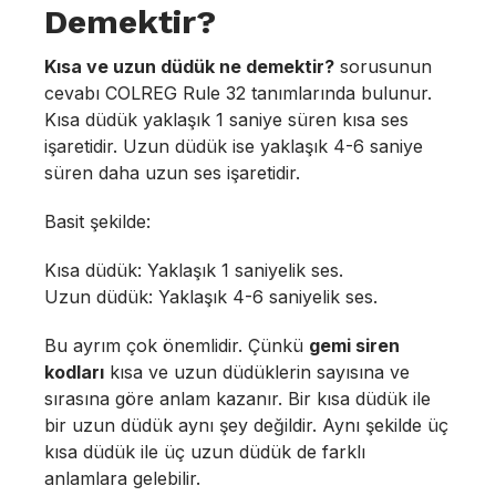
Demektir?
Kısa ve uzun düdük ne demektir?
sorusunun
cevabı COLREG Rule 32 tanımlarında bulunur.
Kısa düdük yaklaşık 1 saniye süren kısa ses
işaretidir. Uzun düdük ise yaklaşık 4-6 saniye
süren daha uzun ses işaretidir.
Basit şekilde:
Kısa düdük: Yaklaşık 1 saniyelik ses.
Uzun düdük: Yaklaşık 4-6 saniyelik ses.
Bu ayrım çok önemlidir. Çünkü
gemi siren
kodları
kısa ve uzun düdüklerin sayısına ve
sırasına göre anlam kazanır. Bir kısa düdük ile
bir uzun düdük aynı şey değildir. Aynı şekilde üç
kısa düdük ile üç uzun düdük de farklı
anlamlara gelebilir.