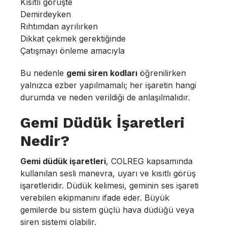
Kısıtlı görüşte
Demirdeyken
Rıhtımdan ayrılırken
Dikkat çekmek gerektiğinde
Çatışmayı önleme amacıyla
Bu nedenle
gemi siren kodları
öğrenilirken
yalnızca ezber yapılmamalı; her işaretin hangi
durumda ve neden verildiği de anlaşılmalıdır.
Gemi Düdük İşaretleri
Nedir?
Gemi düdük işaretleri
, COLREG kapsamında
kullanılan sesli manevra, uyarı ve kısıtlı görüş
işaretleridir. Düdük kelimesi, geminin ses işareti
verebilen ekipmanını ifade eder. Büyük
gemilerde bu sistem güçlü hava düdüğü veya
siren sistemi olabilir.