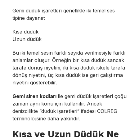
Gemi düdük işaretleri genellikle iki temel ses
tipine dayanır:
Kısa düdük
Uzun düdük
Bu iki temel sesin farklı sayıda verilmesiyle farklı
anlamlar oluşur. Örneğin bir kısa düdük sancak
tarafa dönüş niyetini, iki kısa düdük iskele tarafa
dönüş niyetini, üç kısa düdük ise geri çalıştırma
niyetini gösterebilir.
Gemi siren kodları
ile gemi düdük işaretleri çoğu
zaman aynı konu için kullanılır. Ancak
denizcilikte “düdük işaretleri” ifadesi COLREG
terminolojisine daha yakındır.
Kısa ve Uzun Düdük Ne