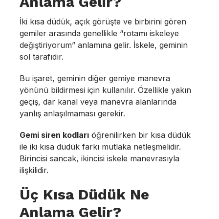
Anlama Gelir?
İki kısa düdük, açık görüşte ve birbirini gören
gemiler arasında genellikle “rotamı iskeleye
değiştiriyorum” anlamına gelir. İskele, geminin
sol tarafıdır.
Bu işaret, geminin diğer gemiye manevra
yönünü bildirmesi için kullanılır. Özellikle yakın
geçiş, dar kanal veya manevra alanlarında
yanlış anlaşılmaması gerekir.
Gemi siren kodları
öğrenilirken bir kısa düdük
ile iki kısa düdük farkı mutlaka netleşmelidir.
Birincisi sancak, ikincisi iskele manevrasıyla
ilişkilidir.
Üç Kısa Düdük Ne
Anlama Gelir?