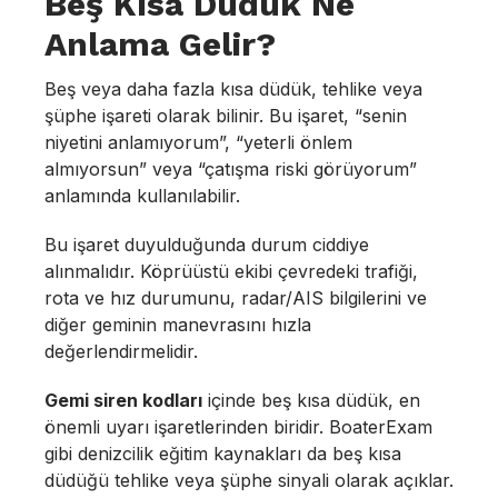
Beş Kısa Düdük Ne
Anlama Gelir?
Beş veya daha fazla kısa düdük, tehlike veya
şüphe işareti olarak bilinir. Bu işaret, “senin
niyetini anlamıyorum”, “yeterli önlem
almıyorsun” veya “çatışma riski görüyorum”
anlamında kullanılabilir.
Bu işaret duyulduğunda durum ciddiye
alınmalıdır. Köprüüstü ekibi çevredeki trafiği,
rota ve hız durumunu, radar/AIS bilgilerini ve
diğer geminin manevrasını hızla
değerlendirmelidir.
Gemi siren kodları
içinde beş kısa düdük, en
önemli uyarı işaretlerinden biridir. BoaterExam
gibi denizcilik eğitim kaynakları da beş kısa
düdüğü tehlike veya şüphe sinyali olarak açıklar.