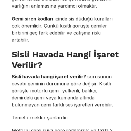
varlığını anlamasına yardımcı olmaktır.
Gemi siren kodları
içinde sis düdüğü kuralları
çok önemlidir. Çünkü kısıtlı görüşte gemiler
birbirini geç fark edebilir ve çatışma riski
artabilir.
Sisli Havada Hangi İşaret
Verilir?
Sisli havada hangi işaret verilir?
sorusunun
cevabı geminin durumuna göre değişir. Kısıtlı
görüşte motorlu gemi, yelkenli, balıkçı,
demirdeki gemi veya kumanda altında
bulunmayan gemi farklı ses işaretleri verebilir.
Temel örnekler şunlardır:
Motorlu gemi suya göre ilerliyorsa: En fazla 2