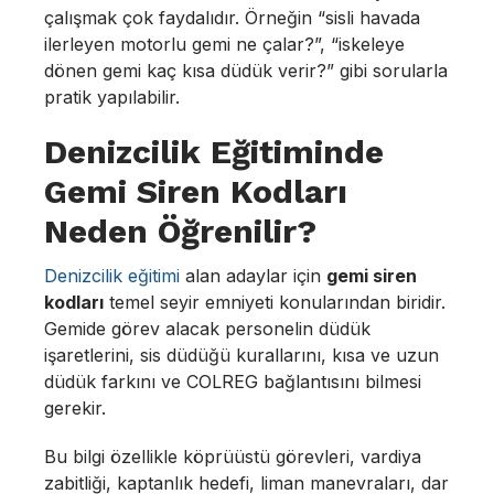
çalışmak çok faydalıdır. Örneğin “sisli havada
ilerleyen motorlu gemi ne çalar?”, “iskeleye
dönen gemi kaç kısa düdük verir?” gibi sorularla
pratik yapılabilir.
Denizcilik Eğitiminde
Gemi Siren Kodları
Neden Öğrenilir?
Denizcilik eğitimi
alan adaylar için
gemi siren
kodları
temel seyir emniyeti konularından biridir.
Gemide görev alacak personelin düdük
işaretlerini, sis düdüğü kurallarını, kısa ve uzun
düdük farkını ve COLREG bağlantısını bilmesi
gerekir.
Bu bilgi özellikle köprüüstü görevleri, vardiya
zabitliği, kaptanlık hedefi, liman manevraları, dar