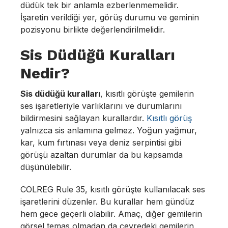
düdük tek bir anlamla ezberlenmemelidir.
İşaretin verildiği yer, görüş durumu ve geminin
pozisyonu birlikte değerlendirilmelidir.
Sis Düdüğü Kuralları
Nedir?
Sis düdüğü kuralları
, kısıtlı görüşte gemilerin
ses işaretleriyle varlıklarını ve durumlarını
bildirmesini sağlayan kurallardır.
Kısıtlı görüş
yalnızca sis anlamına gelmez. Yoğun yağmur,
kar, kum fırtınası veya deniz serpintisi gibi
görüşü azaltan durumlar da bu kapsamda
düşünülebilir.
COLREG Rule 35, kısıtlı görüşte kullanılacak ses
işaretlerini düzenler. Bu kurallar hem gündüz
hem gece geçerli olabilir. Amaç, diğer gemilerin
görsel temas olmadan da çevredeki gemilerin