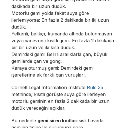
dakikada bir uzun düdük.
Motorlu gemi yolda fakat suya göre
ilerlemiyorsa: En fazla 2 dakikada bir iki uzun
düdük.
Yelkenli, balıkçı, kumanda altında bulunmayan
veya manevrası kısıtlı gemi: En fazla 2 dakikada
bir bir uzun ve iki kısa düdük.
Demirdeki gemi: Belirli aralıklarla çan, büyük
gemilerde çan ve gong.
Karaya oturmuş gemi: Demirdeki gemi
işaretlerine ek farklı çan vuruşları.
Cornell Legal Information Institute
Rule 35
metninde, kısıtlı görüşte suya göre ilerleyen
motorlu geminin en fazla 2 dakikada bir uzun
düdük vereceğini açıklar.
Bu nedenle
gemi siren kodları
sisli havada
geminin tipine ve durumuna göre