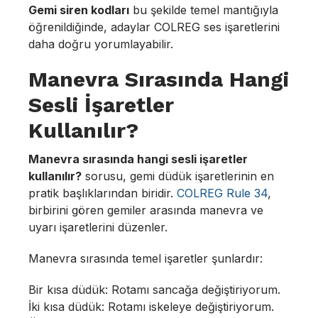
Gemi siren kodları
bu şekilde temel mantığıyla
öğrenildiğinde, adaylar COLREG ses işaretlerini
daha doğru yorumlayabilir.
Manevra Sırasında Hangi
Sesli İşaretler
Kullanılır?
Manevra sırasında hangi sesli işaretler
kullanılır?
sorusu, gemi düdük işaretlerinin en
pratik başlıklarından biridir.
COLREG Rule 34
,
birbirini gören gemiler arasında manevra ve
uyarı işaretlerini düzenler.
Manevra sırasında temel işaretler şunlardır:
Bir kısa düdük: Rotamı sancağa değiştiriyorum.
İki kısa düdük: Rotamı iskeleye değiştiriyorum.