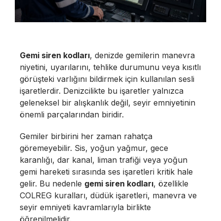
Gemi siren kodları
, denizde gemilerin manevra
niyetini, uyarılarını, tehlike durumunu veya kısıtlı
görüşteki varlığını bildirmek için kullanılan sesli
işaretlerdir. Denizcilikte bu işaretler yalnızca
geleneksel bir alışkanlık değil, seyir emniyetinin
önemli parçalarından biridir.
Gemiler birbirini her zaman rahatça
göremeyebilir. Sis, yoğun yağmur, gece
karanlığı, dar kanal, liman trafiği veya yoğun
gemi hareketi sırasında ses işaretleri kritik hale
gelir. Bu nedenle
gemi siren kodları
, özellikle
COLREG kuralları, düdük işaretleri, manevra ve
seyir emniyeti kavramlarıyla birlikte
öğrenilmelidir.