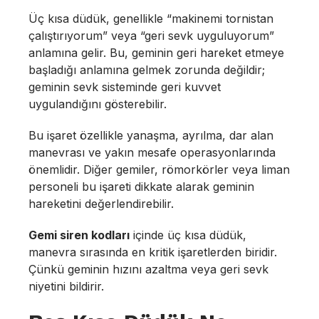
Üç kısa düdük, genellikle “makinemi tornistan
çalıştırıyorum” veya “geri sevk uyguluyorum”
anlamına gelir. Bu, geminin geri hareket etmeye
başladığı anlamına gelmek zorunda değildir;
geminin sevk sisteminde geri kuvvet
uygulandığını gösterebilir.
Bu işaret özellikle yanaşma, ayrılma, dar alan
manevrası ve yakın mesafe operasyonlarında
önemlidir. Diğer gemiler, römorkörler veya liman
personeli bu işareti dikkate alarak geminin
hareketini değerlendirebilir.
Gemi siren kodları
içinde üç kısa düdük,
manevra sırasında en kritik işaretlerden biridir.
Çünkü geminin hızını azaltma veya geri sevk
niyetini bildirir.