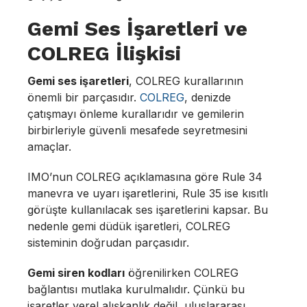
Gemi Ses İşaretleri ve
COLREG İlişkisi
Gemi ses işaretleri
, COLREG kurallarının
önemli bir parçasıdır.
COLREG
, denizde
çatışmayı önleme kurallarıdır ve gemilerin
birbirleriyle güvenli mesafede seyretmesini
amaçlar.
IMO’nun COLREG açıklamasına göre Rule 34
manevra ve uyarı işaretlerini, Rule 35 ise kısıtlı
görüşte kullanılacak ses işaretlerini kapsar. Bu
nedenle gemi düdük işaretleri, COLREG
sisteminin doğrudan parçasıdır.
Gemi siren kodları
öğrenilirken COLREG
bağlantısı mutlaka kurulmalıdır. Çünkü bu
işaretler yerel alışkanlık değil, uluslararası