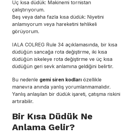
Üç kısa düdük: Makinemi tornistan
çalıştırıyorum.
Beş veya daha fazla kısa düdük: Niyetini
anlamıyorum veya hareketini tehlikeli
görüyorum.
IALA COLREG Rule 34 açıklamasında, bir kısa
düdüğün sancağa rota değiştirme, iki kısa
düdüğün iskeleye rota değiştirme ve üç kısa
düdüğün geri sevk anlamına geldiğini belirtir.
Bu nedenle
gemi siren kodları
özellikle
manevra anında yanlış yorumlanmamalıdır.
Yanlış anlaşılan bir düdük işareti, çatışma riskini
artırabilir.
Bir Kısa Düdük Ne
Anlama Gelir?