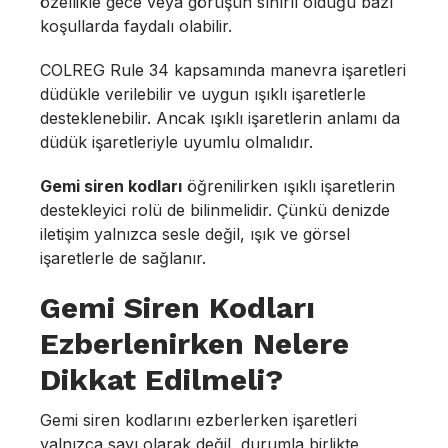
özellikle gece veya görüşün sınırlı olduğu bazı
koşullarda faydalı olabilir.
COLREG Rule 34 kapsamında manevra işaretleri
düdükle verilebilir ve uygun ışıklı işaretlerle
desteklenebilir. Ancak ışıklı işaretlerin anlamı da
düdük işaretleriyle uyumlu olmalıdır.
Gemi siren kodları
öğrenilirken ışıklı işaretlerin
destekleyici rolü de bilinmelidir. Çünkü denizde
iletişim yalnızca sesle değil, ışık ve görsel
işaretlerle de sağlanır.
Gemi Siren Kodları
Ezberlenirken Nelere
Dikkat Edilmeli?
Gemi siren kodlarını ezberlerken işaretleri
yalnızca sayı olarak değil, durumla birlikte