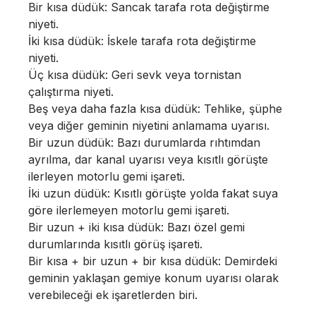
Bir kısa düdük: Sancak tarafa rota değiştirme
niyeti.
İki kısa düdük: İskele tarafa rota değiştirme
niyeti.
Üç kısa düdük: Geri sevk veya tornistan
çalıştırma niyeti.
Beş veya daha fazla kısa düdük: Tehlike, şüphe
veya diğer geminin niyetini anlamama uyarısı.
Bir uzun düdük: Bazı durumlarda rıhtımdan
ayrılma, dar kanal uyarısı veya kısıtlı görüşte
ilerleyen motorlu gemi işareti.
İki uzun düdük: Kısıtlı görüşte yolda fakat suya
göre ilerlemeyen motorlu gemi işareti.
Bir uzun + iki kısa düdük: Bazı özel gemi
durumlarında kısıtlı görüş işareti.
Bir kısa + bir uzun + bir kısa düdük: Demirdeki
geminin yaklaşan gemiye konum uyarısı olarak
verebileceği ek işaretlerden biri.