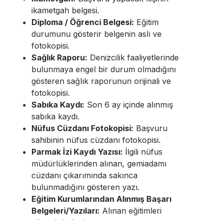
ikametgah belgesi.
Diploma / Öğrenci Belgesi:
Eğitim
durumunu gösterir belgenin aslı ve
fotokopisi.
Sağlık Raporu:
Denizcilik faaliyetlerinde
bulunmaya engel bir durum olmadığını
gösteren sağlık raporunun orijinali ve
fotokopisi.
Sabıka Kaydı:
Son 6 ay içinde alınmış
sabıka kaydı.
Nüfus Cüzdanı Fotokopisi:
Başvuru
sahibinin nüfus cüzdanı fotokopisi.
Parmak İzi Kaydı Yazısı:
İlgili nüfus
müdürlüklerinden alınan, gemiadamı
cüzdanı çıkarımında sakınca
bulunmadığını gösteren yazı.
Eğitim Kurumlarından Alınmış Başarı
Belgeleri/Yazıları:
Alınan eğitimleri