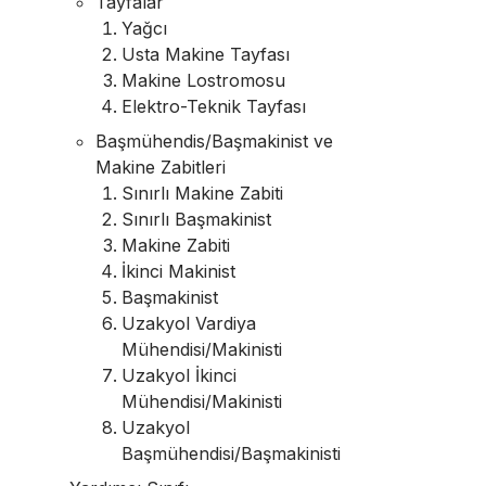
Tayfalar
Yağcı
Usta Makine Tayfası
Makine Lostromosu
Elektro-Teknik Tayfası
Başmühendis/Başmakinist ve
Makine Zabitleri
Sınırlı Makine Zabiti
Sınırlı Başmakinist
Makine Zabiti
İkinci Makinist
Başmakinist
Uzakyol Vardiya
Mühendisi/Makinisti
Uzakyol İkinci
Mühendisi/Makinisti
Uzakyol
Başmühendisi/Başmakinisti