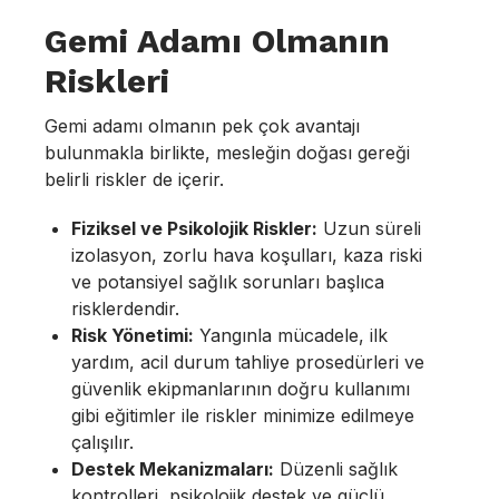
Gemi Adamı Olmanın
Riskleri
Gemi adamı olmanın pek çok avantajı
bulunmakla birlikte, mesleğin doğası gereği
belirli riskler de içerir.
Fiziksel ve Psikolojik Riskler:
Uzun süreli
izolasyon, zorlu hava koşulları, kaza riski
ve potansiyel sağlık sorunları başlıca
risklerdendir.
Risk Yönetimi:
Yangınla mücadele, ilk
yardım, acil durum tahliye prosedürleri ve
güvenlik ekipmanlarının doğru kullanımı
gibi eğitimler ile riskler minimize edilmeye
çalışılır.
Destek Mekanizmaları:
Düzenli sağlık
kontrolleri, psikolojik destek ve güçlü