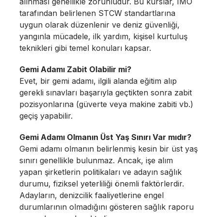
alınması genellikle zorunludur. Bu kurslar, IMO
tarafından belirlenen STCW standartlarına
uygun olarak düzenlenir ve deniz güvenliği,
yangınla mücadele, ilk yardım, kişisel kurtuluş
teknikleri gibi temel konuları kapsar.
Gemi Adamı Zabit Olabilir mi?
Evet, bir gemi adamı, ilgili alanda eğitim alıp
gerekli sınavları başarıyla geçtikten sonra zabit
pozisyonlarına (güverte veya makine zabiti vb.)
geçiş yapabilir.
Gemi Adamı Olmanın Üst Yaş Sınırı Var mıdır?
Gemi adamı olmanın belirlenmiş kesin bir üst yaş
sınırı genellikle bulunmaz. Ancak, işe alım
yapan şirketlerin politikaları ve adayın sağlık
durumu, fiziksel yeterliliği önemli faktörlerdir.
Adayların, denizcilik faaliyetlerine engel
durumlarının olmadığını gösteren sağlık raporu