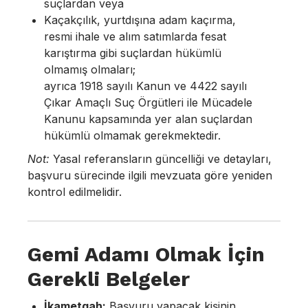
suçlardan veya
Kaçakçılık, yurtdışına adam kaçırma,
resmi ihale ve alım satımlarda fesat
karıştırma gibi suçlardan hükümlü
olmamış olmaları;
ayrıca 1918 sayılı Kanun ve 4422 sayılı
Çıkar Amaçlı Suç Örgütleri ile Mücadele
Kanunu kapsamında yer alan suçlardan
hükümlü olmamak gerekmektedir.
Not:
Yasal referansların güncelliği ve detayları,
başvuru sürecinde ilgili mevzuata göre yeniden
kontrol edilmelidir.
Gemi Adamı Olmak İçin
Gerekli Belgeler
İkametgah:
Başvuru yapacak kişinin