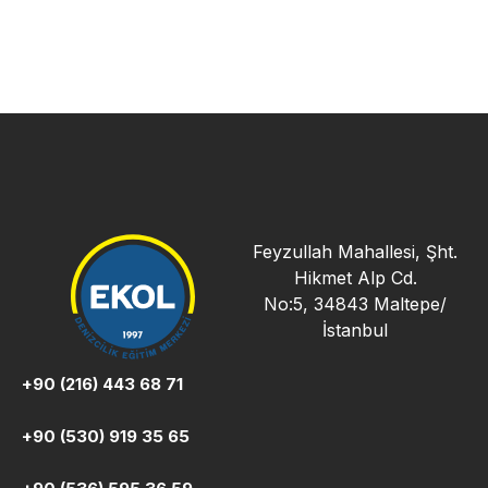
Feyzullah Mahallesi, Şht.
Hikmet Alp Cd.
No:5, 34843 Maltepe/
İstanbul
+90 (216) 443 68 71
+90 (530) 919 35 65