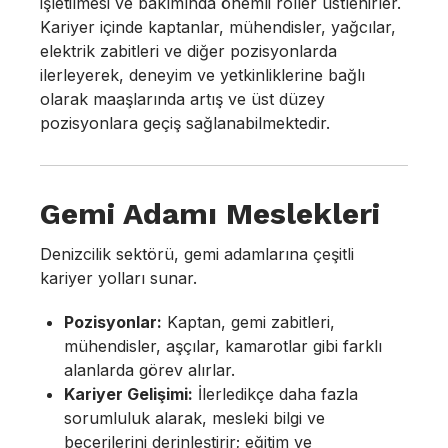
işletilmesi ve bakımında önemli roller üstlenirler.
Kariyer içinde kaptanlar, mühendisler, yağcılar,
elektrik zabitleri ve diğer pozisyonlarda
ilerleyerek, deneyim ve yetkinliklerine bağlı
olarak maaşlarında artış ve üst düzey
pozisyonlara geçiş sağlanabilmektedir.
Gemi Adamı Meslekleri
Denizcilik sektörü, gemi adamlarına çeşitli
kariyer yolları sunar.
Pozisyonlar:
Kaptan, gemi zabitleri,
mühendisler, aşçılar, kamarotlar gibi farklı
alanlarda görev alırlar.
Kariyer Gelişimi:
İlerledikçe daha fazla
sorumluluk alarak, mesleki bilgi ve
becerilerini derinleştirir; eğitim ve