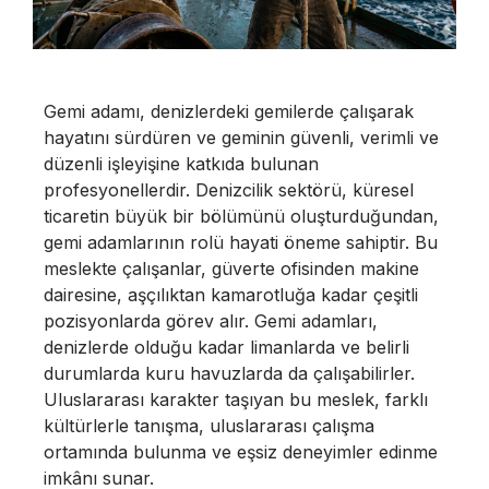
Gemi adamı, denizlerdeki gemilerde çalışarak
hayatını sürdüren ve geminin güvenli, verimli ve
düzenli işleyişine katkıda bulunan
profesyonellerdir. Denizcilik sektörü, küresel
ticaretin büyük bir bölümünü oluşturduğundan,
gemi adamlarının rolü hayati öneme sahiptir. Bu
meslekte çalışanlar, güverte ofisinden makine
dairesine, aşçılıktan kamarotluğa kadar çeşitli
pozisyonlarda görev alır. Gemi adamları,
denizlerde olduğu kadar limanlarda ve belirli
durumlarda kuru havuzlarda da çalışabilirler.
Uluslararası karakter taşıyan bu meslek, farklı
kültürlerle tanışma, uluslararası çalışma
ortamında bulunma ve eşsiz deneyimler edinme
imkânı sunar.