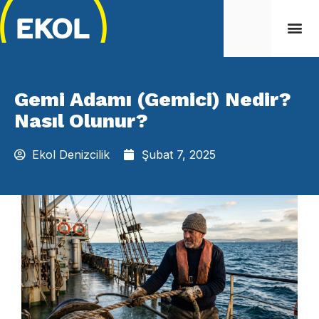
Gemi Adamı (Gemici) Nedir?
Nasıl Olunur?
Ekol Denizcilik
Şubat 7, 2025