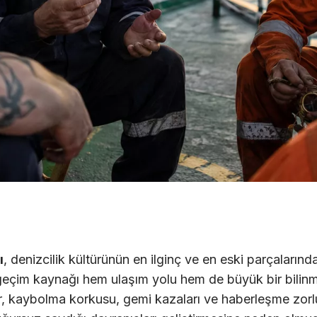
ı
, denizcilik kültürünün en ilginç ve en eski parçalarından
geçim kaynağı hem ulaşım yolu hem de büyük bir bilinm
ıklar, kaybolma korkusu, gemi kazaları ve haberleşme zorl