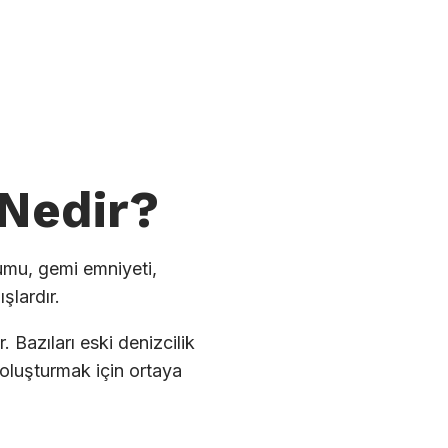
 Nedir?
rumu, gemi emniyeti,
şlardır.
 Bazıları eski denizcilik
 oluşturmak için ortaya