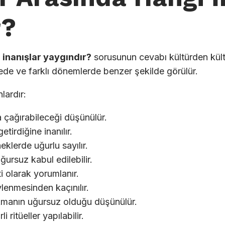
r?
 inanışlar yaygındır?
sorusunun cevabı kültürden kült
kede ve farklı dönemlerde benzer şekilde görülür.
lardır:
a çağırabileceği düşünülür.
irdiğine inanılır.
klerde uğurlu sayılır.
ursuz kabul edilebilir.
i olarak yorumlanır.
lenmesinden kaçınılır.
kmanın uğursuz olduğu düşünülür.
 ritüeller yapılabilir.