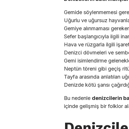
Gemide söylenmemesi gere
Uğurlu ve uğursuz hayvanl
Gemiye alınmaması gereken
Sefer başlangıcıyla ilgili ina
Hava ve rüzgarla ilgili işaret
Denizci dövmeleri ve sembo
Gemi isimlendirme gelenekl
Neptün töreni gibi geçiş ritü
Tayfa arasında anlatılan uğu
Denizde kötü şansı çağırdı
Bu nedenle
denizcilerin ba
içinde gelişmiş bir folklor al
Denizcile