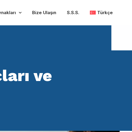
ynakları
Bize Ulaşın
S.S.S.
Türkçe
ları ve