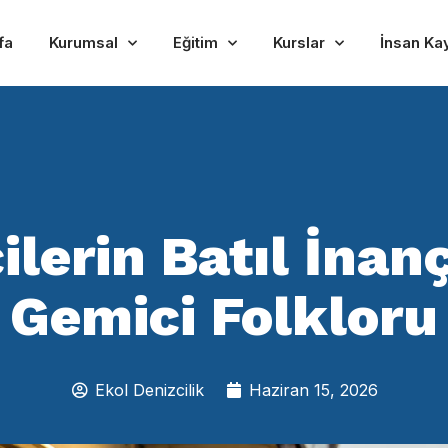
fa
Kurumsal
Eğitim
Kurslar
İnsan Ka
ilerin Batıl İnanç
Gemici Folkloru
Ekol Denizcilik
Haziran 15, 2026