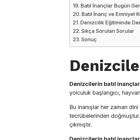
Batıl İnançlar Bugün G
Batıl İnanç ve Emniyet Kü
Denizcilik Eğitiminde De
Sıkça Sorulan Sorular
Sonuç
Denizcile
Denizcilerin batıl inançlar
yolculuk başlangıcı, hayvanla
Bu inanışlar her zaman dini 
tecrübelerinden doğmuştur. 
çıkmıştır.
Denizcilerin batıl inançlar