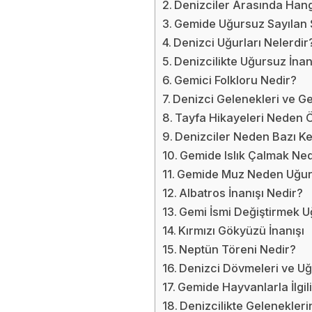
Denizciler Arasında Hang
Gemide Uğursuz Sayılan 
Denizci Uğurları Nelerdir
Denizcilikte Uğursuz İnan
Gemici Folkloru Nedir?
Denizci Gelenekleri ve G
Tayfa Hikayeleri Neden 
Denizciler Neden Bazı Ke
Gemide Islık Çalmak Ned
Gemide Muz Neden Uğurs
Albatros İnanışı Nedir?
Gemi İsmi Değiştirmek 
Kırmızı Gökyüzü İnanışı
Neptün Töreni Nedir?
Denizci Dövmeleri ve Uğ
Gemide Hayvanlarla İlgili
Denizcilikte Gelenekleri